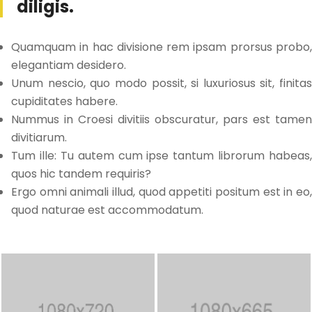
diligis.
Quamquam in hac divisione rem ipsam prorsus probo,
elegantiam desidero.
Unum nescio, quo modo possit, si luxuriosus sit, finitas
cupiditates habere.
Nummus in Croesi divitiis obscuratur, pars est tamen
divitiarum.
Tum ille: Tu autem cum ipse tantum librorum habeas,
quos hic tandem requiris?
Ergo omni animali illud, quod appetiti positum est in eo,
quod naturae est accommodatum.