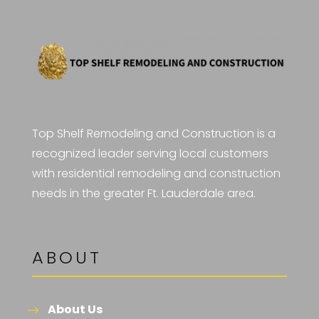
Top Shelf Remodeling and Construction is a
recognized leader serving local customers
with residential remodeling and construction
needs in the greater Ft. Lauderdale area.
ABOUT
About Us