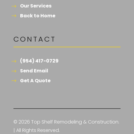
Our Services
Back to Home
CONTACT
(954) 417-0729
Send Email
Get A Quote
© 2026 Top Shelf Remodeling & Construction.
| All Rights Reserved.