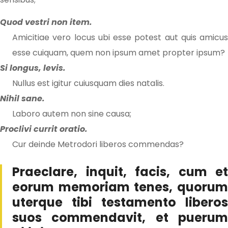
Quod vestri non item.
Amicitiae vero locus ubi esse potest aut quis amicus
esse cuiquam, quem non ipsum amet propter ipsum?
Si longus, levis.
Nullus est igitur cuiusquam dies natalis.
Nihil sane.
Laboro autem non sine causa;
Proclivi currit oratio.
Cur deinde Metrodori liberos commendas?
Praeclare, inquit, facis, cum et
eorum memoriam tenes, quorum
uterque tibi testamento liberos
suos commendavit, et puerum